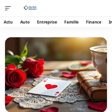
Actu
Auto
Entreprise
Famille
Finance
I