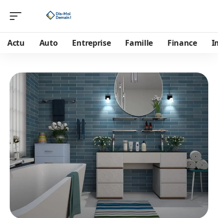
Actu
Auto
Entreprise
Famille
Finance
I