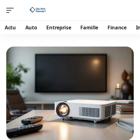
Actu
Auto
Entreprise
Famille
Finance
I