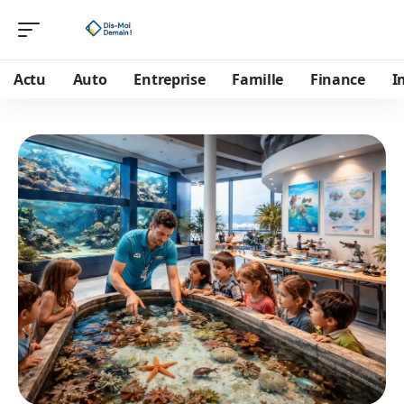
Actu
Auto
Entreprise
Famille
Finance
I