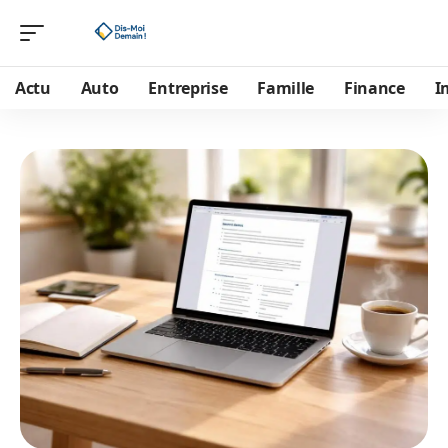
Actu
Auto
Entreprise
Famille
Finance
I