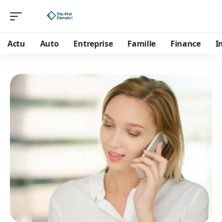
Actu
Auto
Entreprise
Famille
Finance
I