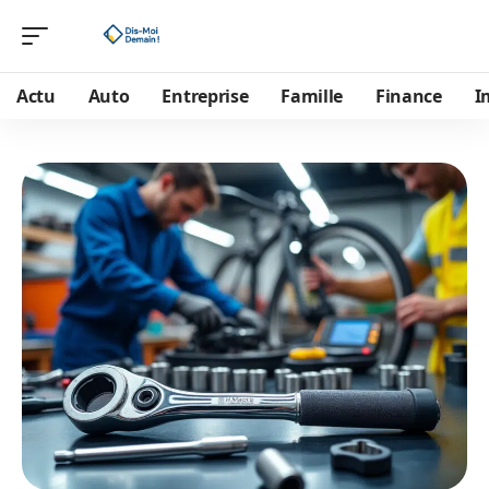
Actu
Auto
Entreprise
Famille
Finance
I