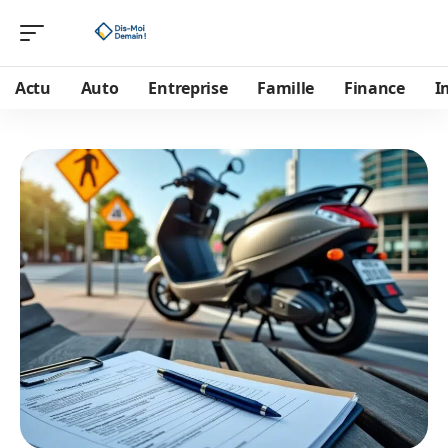
Actu
Auto
Entreprise
Famille
Finance
I