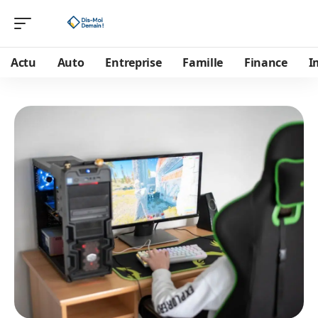
Actu
Auto
Entreprise
Famille
Finance
I