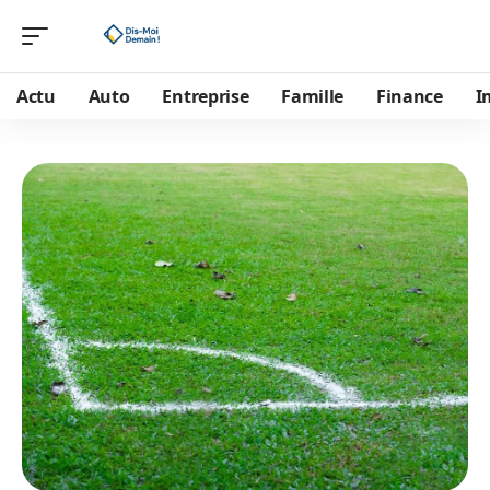
Actu
Auto
Entreprise
Famille
Finance
I