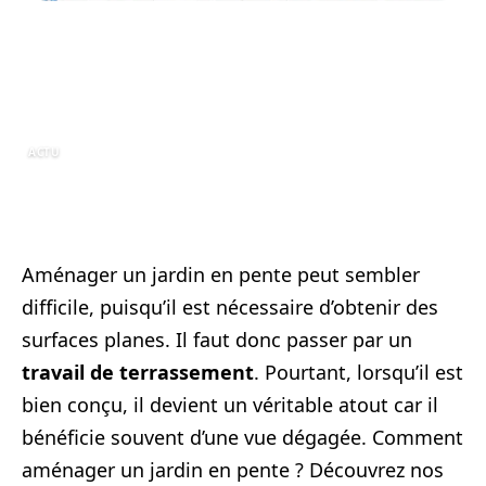
14 septembre 2022
Aménager un jardin en pente,
comment faire ?
ACTU
Aménager un jardin en pente peut sembler
difficile, puisqu’il est nécessaire d’obtenir des
surfaces planes. Il faut donc passer par un
travail de terrassement
. Pourtant, lorsqu’il est
bien conçu, il devient un véritable atout car il
bénéficie souvent d’une vue dégagée. Comment
aménager un jardin en pente ? Découvrez nos