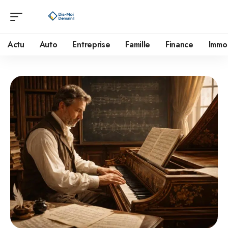
Actu
Auto
Entreprise
Famille
Finance
Immo